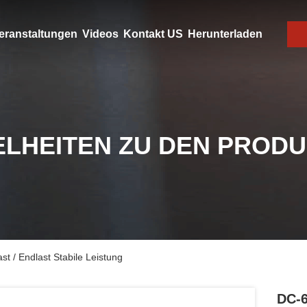
eranstaltungen
Videos
Kontakt US
Herunterladen
ELHEITEN ZU DEN PROD
 / Endlast Stabile Leistung
DC-6