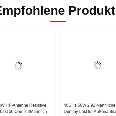
Empfohlene Produkt
W HF-Antenne Resistive
40GHz 50W 2,92 Männliche
ast 50 Ohm 2,4Männlich
Dummy-Last für Außenaufn