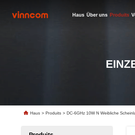
Haus
Über uns
Produits
V
EINZ
Haus
>
Produits
>
DC-6GHz 10W N Weibliche Scheinlast
Produits