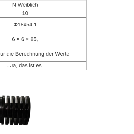
N Weiblich
10
Φ
18x54.1
6 × 6 × 85,
 für die Berechnung der Werte
- Ja, das ist es.