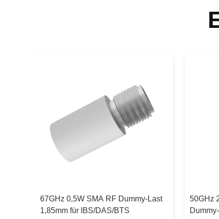
hm
67GHz 0,5W SMA RF Dummy-Last
50GHz 2
1,85mm für IBS/DAS/BTS
Dummy-L