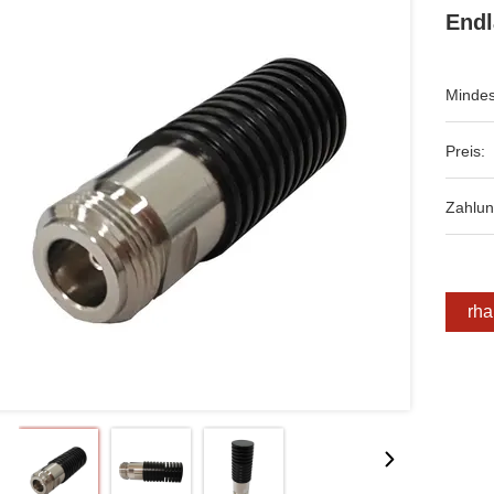
Endl
Mindes
Preis:
Zahlu
Erha