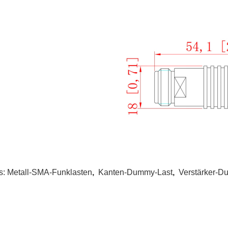
s:
Metall-SMA-Funklasten
,
Kanten-Dummy-Last
,
Verstärker-D