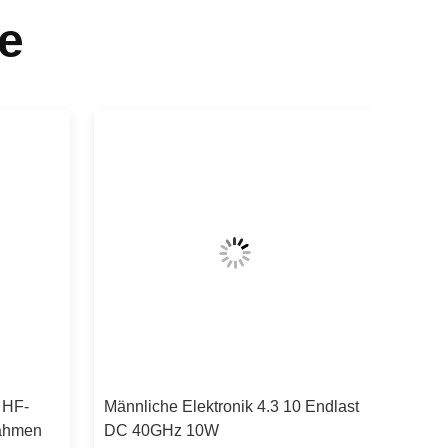
e
 HF-
Männliche Elektronik 4.3 10 Endlast
ahmen
DC 40GHz 10W