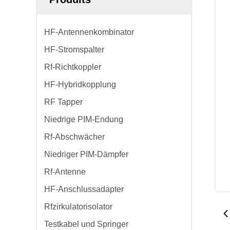
HF-Antennenkombinator
HF-Stromspalter
Rf-Richtkoppler
HF-Hybridkopplung
RF Tapper
Niedrige PIM-Endung
Rf-Abschwächer
Niedriger PIM-Dämpfer
Rf-Antenne
HF-Anschlussadapter
Rfzirkulatorisolator
Testkabel und Springer