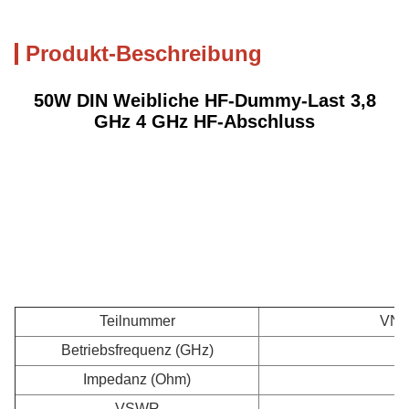
Produkt-Beschreibung
50W DIN Weibliche HF-Dummy-Last 3,8
GHz 4 GHz HF-Abschluss
Teilnummer
VN-
Betriebsfrequenz (GHz)
Impedanz (Ohm)
VSWR