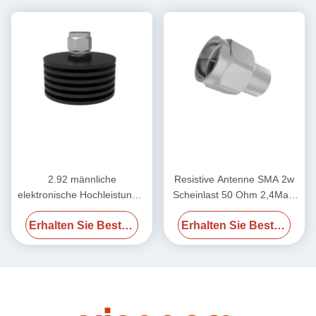
2.92 männliche
Resistive Antenne SMA 2w
elektronische Hochleistungs-
Scheinlast 50 Ohm 2,4Male
HF-Dummy-Last 50 Ohm
50GHz
Erhalten Sie Besten Preis
Erhalten Sie Besten Preis
DC-40GHz 20W