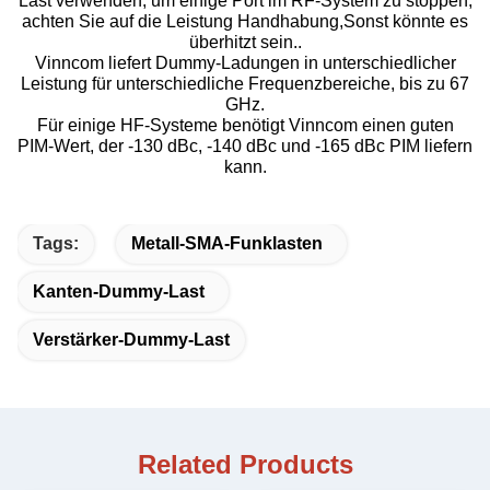
Last verwenden, um einige Port im RF-System zu stoppen,
achten Sie auf die Leistung Handhabung,Sonst könnte es
überhitzt sein..
Vinncom liefert Dummy-Ladungen in unterschiedlicher
Leistung für unterschiedliche Frequenzbereiche, bis zu 67
GHz.
Für einige HF-Systeme benötigt Vinncom einen guten
PIM-Wert, der -130 dBc, -140 dBc und -165 dBc PIM liefern
kann.
Tags:
Metall-SMA-Funklasten
Kanten-Dummy-Last
Verstärker-Dummy-Last
Related Products