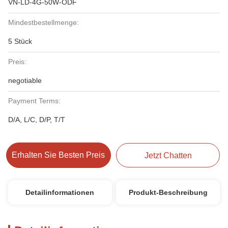
VN-LD-4G-50W-ODF
Mindestbestellmenge:
5 Stück
Preis:
negotiable
Payment Terms:
D/A, L/C, D/P, T/T
Erhalten Sie Besten Preis
Jetzt Chatten
Detailinformationen
Produkt-Beschreibung