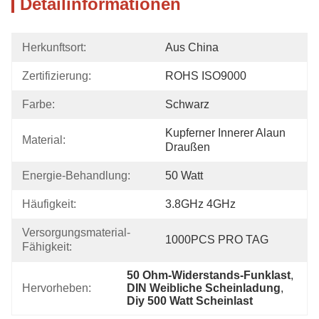
Detailinformationen
Herkunftsort:
Aus China
Zertifizierung:
ROHS ISO9000
Farbe:
Schwarz
Kupferner Innerer Alaun 
Material:
Draußen
Energie-Behandlung:
50 Watt
Häufigkeit:
3.8GHz 4GHz
Versorgungsmaterial-
1000PCS PRO TAG
Fähigkeit:
50 Ohm-Widerstands-Funklast
, 
Hervorheben:
DIN Weibliche Scheinladung
, 
Diy 500 Watt Scheinlast