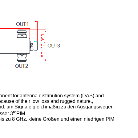
onent for antenna distribution system (DAS) and
ecause of their low loss and rugged nature.,
 sind, um Signale gleichmäßig zu den Ausgangswegen
rd
sser 3
PIM
is zu 8 GHz, kleine Größen und einen niedrigen PIM