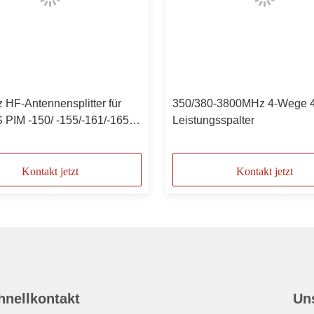
 HF-Antennensplitter für
350/380-3800MHz 4-Wege 4
 PIM -150/ -155/-161/-165 N
Leistungsspalter
h
Kontakt jetzt
Kontakt jetzt
hnellkontakt
Un