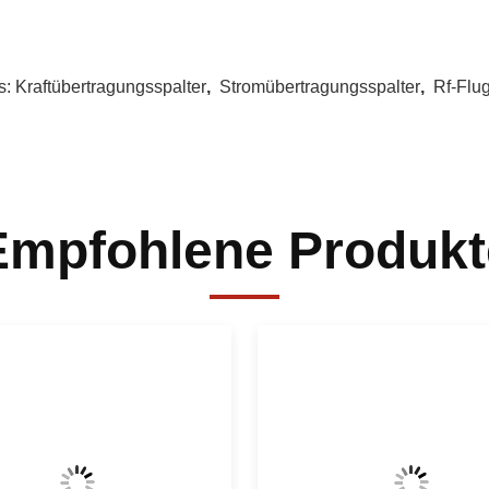
s:
Kraftübertragungsspalter
,
Stromübertragungsspalter
,
Rf-Flug
Empfohlene Produkt