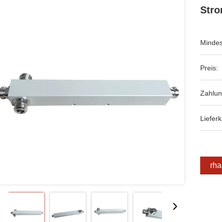
Stro
Mindes
Preis:
Zahlu
Lieferk
Erha