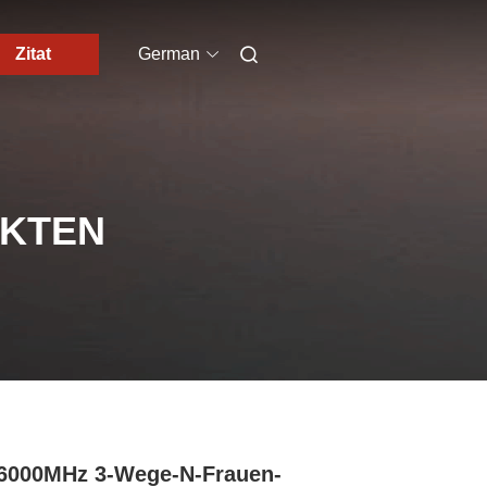
Zitat
German
UKTEN
6000MHz 3-Wege-N-Frauen-