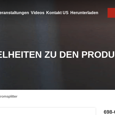
eranstaltungen
Videos
Kontakt US
Herunterladen
ELHEITEN ZU DEN PROD
omsplitter
698-