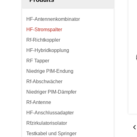
HF-Antennenkombinator
HF-Stromspalter
Rf-Richtkoppler
HF-Hybridkopplung
RF Tapper
Niedrige PIM-Endung
Rf-Abschwächer
Niedriger PIM-Dämpfer
Rf-Antenne
HF-Anschlussadapter
Rfzirkulatorisolator
Testkabel und Springer