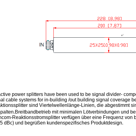
ctive power splitters have been used to be signal divider- comp
al cable systems for in-building /out building signal coverage b
ktionssplitter sind Viertelwellenlänge-Linien, die abgestimmt
spalten.Breitbandbetrieb mit minimalen Lötverbindungen und be
ncom-Reaktionsstromsplitter verfügen über eine Frequenz von b
65 dBc) und begrüßen kundenspezifisches Produktdesign.