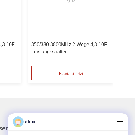
,3-10F-
350/380-3800MHz 2-Wege 4,3-10F-
Leistungsspalter
Kontakt jetzt
admin
ser Newsletter