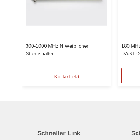
lter
300-1000 MHz N Weiblicher
180 MHz
Stromspalter
DAS IBS
Weiblic
Kontakt jetzt
Schneller Link
Sc