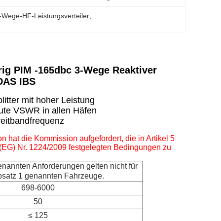
-Wege-HF-Leistungsverteiler
, 
rig PIM -165dbc 3-Wege Reaktiver
 DAS IBS
litter mit hoher Leistung
ute VSWR in allen Häfen
reitbandfrequenz
 hat die Kommission aufgefordert, die in Artikel 5
(EG) Nr. 1224/2009 festgelegten Bedingungen zu
enannten Anforderungen gelten nicht für
Absatz 1 genannten Fahrzeuge.
698-6000
50
≤ 125